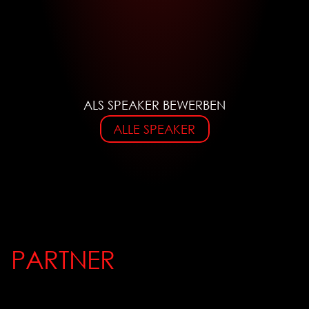
Holger Berens
ALS SPEAKER BEWERBEN
Jurist, Sicherheitsexperte &  Vorstandsvorsitzender BSKI 
e. V.
ALLE SPEAKER
PARTNER