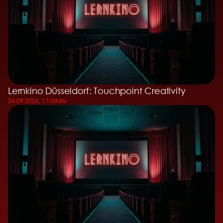
Lernkino Düsseldorf: Touchpoint Creativity
24.09.2026, 17:00
Uhr