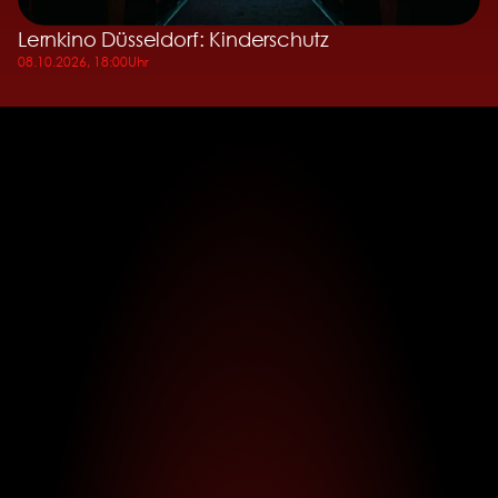
Lernkino Düsseldorf: Kinderschutz
08.10.2026, 18:00
Uhr