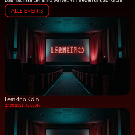
Das nächste Lernkino wartet. Wir freuen uns auf dich!
ALLE EVENTS
Lernkino Köln
27.08.2026, 18:00
Uhr